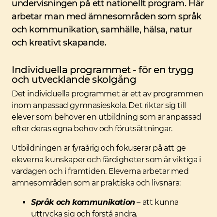
undervisningen på ett nationellt program. Här
arbetar man med ämnesområden som språk
och kommunikation, samhälle, hälsa, natur
och kreativt skapande.
Individuella programmet - för en trygg
och utvecklande skolgång
Det individuella programmet är ett av programmen
inom anpassad gymnasieskola. Det riktar sig till
elever som behöver en utbildning som är anpassad
efter deras egna behov och förutsättningar.
Utbildningen är fyraårig och fokuserar på att ge
eleverna kunskaper och färdigheter som är viktiga i
vardagen och i framtiden. Eleverna arbetar med
ämnesområden som är praktiska och livsnära:
Språk och kommunikation
– att kunna
uttrycka sig och förstå andra.