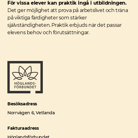
För vissa elever kan praktik ingå i utbildningen.
Det ger möjlighet att prova på arbetslivet och träna
på viktiga färdigheter som stärker
självständigheten. Praktik erbjuds när det passar
elevens behov och förutsättningar.
Besöksadress
Norrvägen 6, Vetlanda
Fakturaadress
Höglandsförbundet