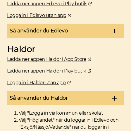
Länk till annan w
Ladda ner appen Edlevo i Play butik
Länk till annan webbplats.
Logga in i Edlevo utan app
Så använder du Edlevo
Haldor
Länk till annan w
Ladda ner appen Haldor i App Store
Länk till annan w
Ladda ner appen Haldor i Play butik
Länk till annan webbplats.
Logga in i Haldor utan app
Så använder du Haldor
Välj "Logga in via kommun eller skola".
Välj "Höglandet" när du loggar in i Edlevo och
"Eksjö/Nässjö/Vetlanda" när du loggar in i