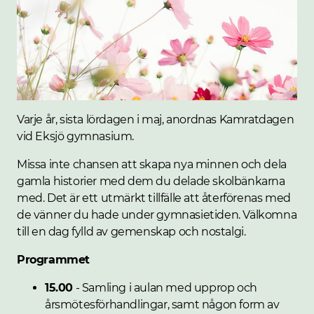
Varje år, sista lördagen i maj, anordnas Kamratdagen
vid Eksjö gymnasium.
Missa inte chansen att skapa nya minnen och dela
gamla historier med dem du delade skolbänkarna
med. Det är ett utmärkt tillfälle att återförenas med
de vänner du hade under gymnasietiden. Välkomna
till en dag fylld av gemenskap och nostalgi.
Programmet
15.00
- Samling i aulan med upprop och
årsmötesförhandlingar, samt någon form av