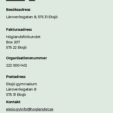
Besöksadress
Läroverksgatan 8, 575 31 Eksjö
Fakturaadress
Höglandsförbundet
Box 207
575 22 Eksjö
Organisationsnummer
222 000-1412
Postadress
Eksjö gymnasium
Läroverksgatan 8
575 31 Eksjö
Kontakt
eksjo.gyinfo@hoglandet.se