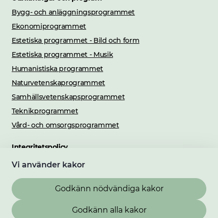
Bygg- och anläggningsprogrammet
Ekonomiprogrammet
Estetiska programmet - Bild och form
Estetiska programmet - Musik
Humanistiska programmet
Naturvetenskaprogrammet
Samhällsvetenskaps­programmet
Teknikprogrammet
Vård- och omsorgsprogrammet
Integritetspolicy
Integritetspolicy
Vi använder kakor
Cookies
Godkänn nödvändiga kakor
Tillgänglighet
Godkänn alla kakor
Tillgänglighetsredogörelse