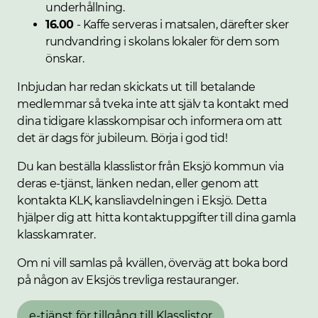
underhållning.
16.00
- Kaffe serveras i matsalen, därefter sker
rundvandring i skolans lokaler för dem som
önskar.
Inbjudan har redan skickats ut till betalande
medlemmar så tveka inte att själv ta kontakt med
dina tidigare klasskompisar och informera om att
det är dags för jubileum. Börja i god tid!
Du kan beställa klasslistor från Eksjö kommun via
deras e-tjänst, länken nedan, eller genom att
kontakta KLK, kansliavdelningen i Eksjö. Detta
hjälper dig att hitta kontaktuppgifter till dina gamla
klasskamrater.
Om ni vill samlas på kvällen, överväg att boka bord
på någon av Eksjös trevliga restauranger.
e-tjänst för tillgång till Klasslistor