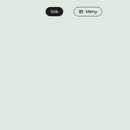
Sök
Meny