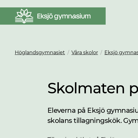
Höglandsgymnasiet
/
Våra skolor
/
Eksjö gymna
Skolmaten p
Eleverna på Eksjö gymnasiu
skolans tillagningskök. Gy