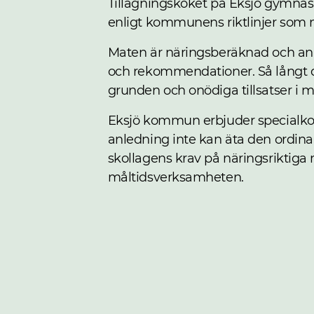
Tillagningsköket på Eksjö gymnas
enligt kommunens riktlinjer som m
Maten är näringsberäknad och anp
och rekommendationer. Så långt d
grunden och onödiga tillsatser i 
Eksjö kommun erbjuder specialkos
anledning inte kan äta den ordina
skollagens krav på näringsriktiga
måltidsverksamheten.