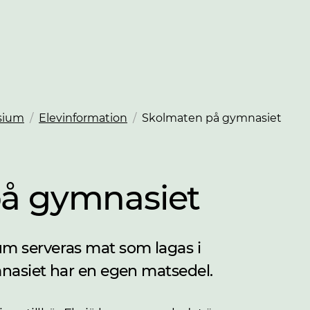
sium
/
Elevinformation
/
Skolmaten på gymnasiet
å gymnasiet
m serveras mat som lagas i
mnasiet har en egen matsedel.