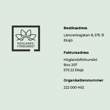
Besöksadress
Läroverksgatan 8, 575 31
Eksjö
Fakturaadress
Höglandsförbundet
Box 207
575 22 Eksjö
Organisationsnummer
222 000-1412