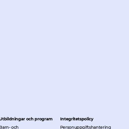
Utbildningar och program
Integritetspolicy
Barn- och
Personuppgiftshantering