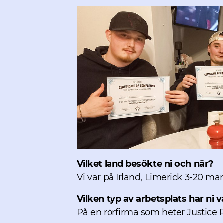
Vilket land besökte ni och när?
Vi var på Irland, Limerick 3-20 mar
Vilken typ av arbetsplats har ni v
På en rörfirma som heter Justice