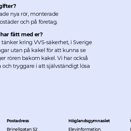
gifter?
rade nya rör, monterade
ostäder och på företag.
 har fått med er?
 tänker kring VVS-säkerhet, i Sverige
gar utan på kakel för att kunna se
ger rören bakom kakel. Vi har också
 och tryggare i att självständigt lösa
Postadress
Höglandsgymnasiet
Brinellgatan 52
Elevinformation