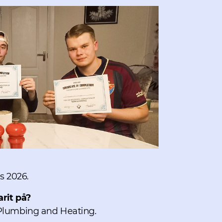
s 2026.
arit på?
 Plumbing and Heating.