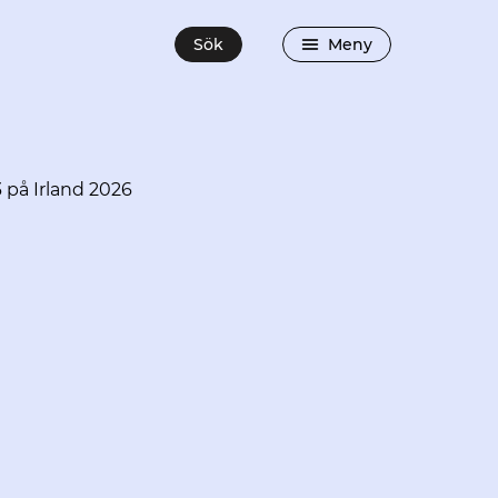
Sök
Meny
 på Irland 2026