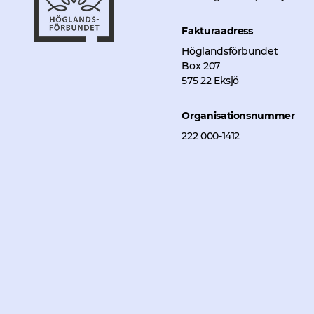
Fakturaadress
Höglandsförbundet
Box 207
575 22 Eksjö
Organisationsnummer
222 000-1412