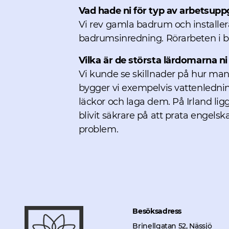
Vad hade ni för typ av arbetsupp
Vi rev gamla badrum och installe
badrumsinredning. Rörarbeten i b
Vilka är de största lärdomarna ni
Vi kunde se skillnader på hur man
bygger vi exempelvis vattenlednin
läckor och laga dem. På Irland lig
blivit säkrare på att prata engelska
problem.
Besöksadress
Brinellgatan 52, Nässjö