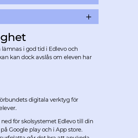
ighet
lämnas i god tid i Edlevo och
sökan kan dock avslås om eleven har
rbundets digitala verktyg för
elever.
d för skolsystemet Edlevo till din
 på Google play och i App store.