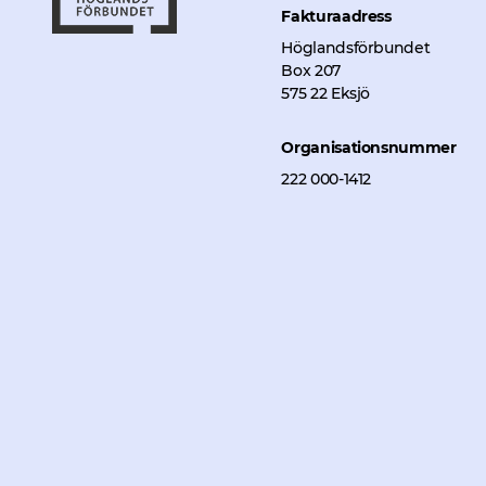
Fakturaadress
Höglandsförbundet
Box 207
575 22 Eksjö
Organisationsnummer
222 000-1412