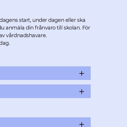
dagens start, under dagen eller ska
 anmäla din frånvaro till skolan. För
av vårdnadshavare.
dag.