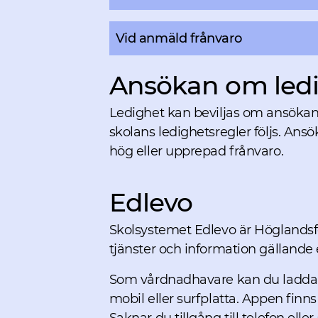
Vid anmäld frånvaro
Ansökan om led
Ledighet kan beviljas om ansökan 
skolans ledighetsregler följs. An
hög eller upprepad frånvaro.
Edlevo
Skolsystemet Edlevo är Höglandsfö
tjänster och information gällande 
Som vårdnadhavare kan du ladda ne
mobil eller surfplatta. Appen finns