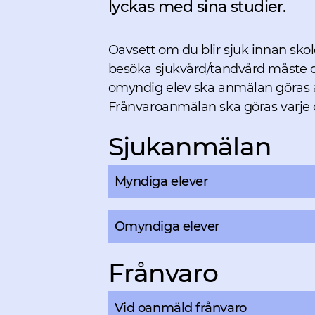
lyckas med sina studier.
Oavsett om du blir sjuk innan skol
besöka sjukvård/tandvård måste du
omyndig elev ska anmälan göras 
Frånvaroanmälan ska göras varje 
Sjukanmälan
Myndiga elever
Omyndiga elever
Frånvaro
Vid oanmäld frånvaro