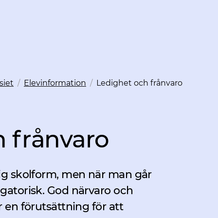
siet
/
Elevinformation
/
Ledighet och frånvaro
h frånvaro
lig skolform, men när man går
igatorisk. God närvaro och
 en förutsättning för att