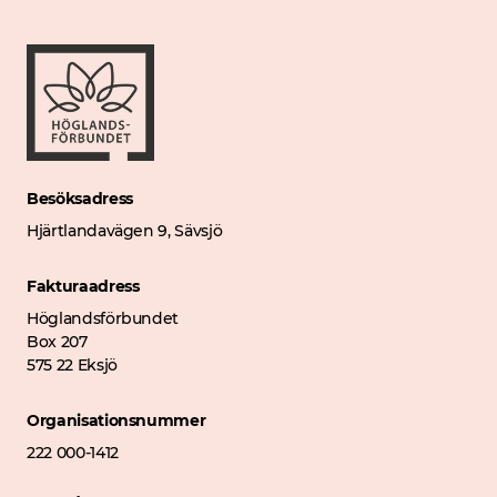
Besöksadress
Hjärtlandavägen 9, Sävsjö
Fakturaadress
Höglandsförbundet
Box 207
575 22 Eksjö
Organisationsnummer
222 000-1412