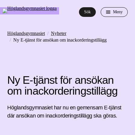
Sök
Meny
Höglandsgymnasiet
/
Nyheter
/
Ny E-tjänst för ansökan om inackorderingstillägg
Ny E-tjänst för ansökan
om inackorderingstillägg
Höglandsgymnasiet har nu en gemensam E-tjänst
där ansökan om inackorderingstillägg ska göras.